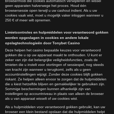
browsermodi die cookies automatisch verwijderen en wissel
geen apparaten halverwege het proces. Houd één
browsersessie open terwijl u uw cashout indient. Als u uw
cookies vaak wist, moet u mogelijk vaker inloggen wanneer u
250 € of meer wilt opnemen.
Limietcontroles en hulpmiddelen voor verantwoord gokken
worden opgeslagen in cookies en andere lokale
opslagtechnologieën door Tonybet Casino
Deze helpen het casino bepaalde keuzes voor verantwoord
gokken die u op uw apparaat maakt te onthouden. U kunt er
zeker van zijn dat belangrijke veiligheidsfuncties, zoals de
limieten die u instelt voor stortingen of sessiespel, nog steeds
van kracht zijn wanneer u terugkomt, zelfs als u geen
accountinstellingen wijzigt. Zonder deze cookies blijft gokken
riskant. Ze helpen alleen ervoor te zorgen dat de hulpmiddelen
die u kiest hetzelfde blijven en gemakkelijker te gebruiken zijn.
Sommige beschermingen kunnen afhankelijk zijn van
instellingen op accountniveau in plaats van alleen de browser
als u van apparaat wisselt of uw cookies wist.
Als u hulpmiddelen voor verantwoord gokken gebruikt, kan uw
browser een klein bestand opslaan dat die hulpmiddelen helpt