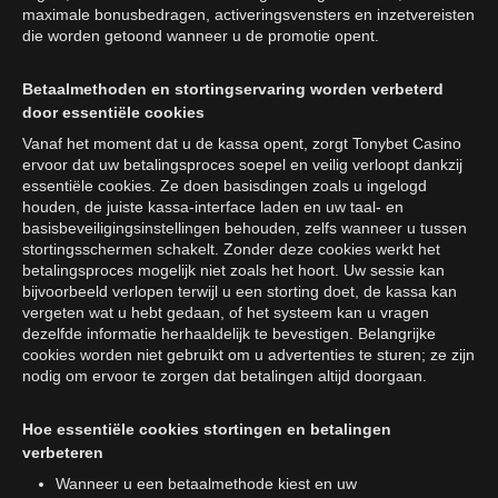
maximale bonusbedragen, activeringsvensters en inzetvereisten
die worden getoond wanneer u de promotie opent.
Betaalmethoden en stortingservaring worden verbeterd
door essentiële cookies
Vanaf het moment dat u de kassa opent, zorgt Tonybet Casino
ervoor dat uw betalingsproces soepel en veilig verloopt dankzij
essentiële cookies. Ze doen basisdingen zoals u ingelogd
houden, de juiste kassa-interface laden en uw taal- en
basisbeveiligingsinstellingen behouden, zelfs wanneer u tussen
stortingsschermen schakelt. Zonder deze cookies werkt het
betalingsproces mogelijk niet zoals het hoort. Uw sessie kan
bijvoorbeeld verlopen terwijl u een storting doet, de kassa kan
vergeten wat u hebt gedaan, of het systeem kan u vragen
dezelfde informatie herhaaldelijk te bevestigen. Belangrijke
cookies worden niet gebruikt om u advertenties te sturen; ze zijn
nodig om ervoor te zorgen dat betalingen altijd doorgaan.
Hoe essentiële cookies stortingen en betalingen
verbeteren
Wanneer u een betaalmethode kiest en uw