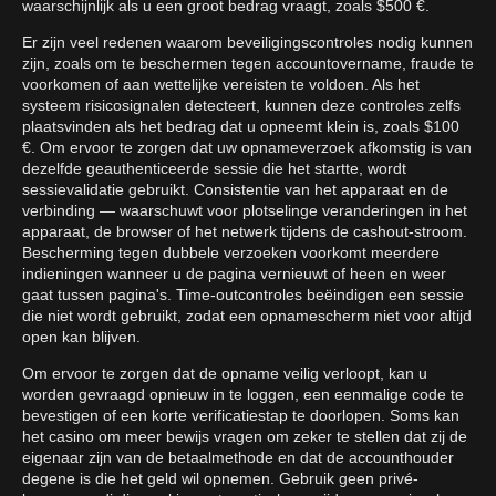
waarschijnlijk als u een groot bedrag vraagt, zoals $500 €.
Er zijn veel redenen waarom beveiligingscontroles nodig kunnen
zijn, zoals om te beschermen tegen accountovername, fraude te
voorkomen of aan wettelijke vereisten te voldoen. Als het
systeem risicosignalen detecteert, kunnen deze controles zelfs
plaatsvinden als het bedrag dat u opneemt klein is, zoals $100
€. Om ervoor te zorgen dat uw opnameverzoek afkomstig is van
dezelfde geauthenticeerde sessie die het startte, wordt
sessievalidatie gebruikt. Consistentie van het apparaat en de
verbinding — waarschuwt voor plotselinge veranderingen in het
apparaat, de browser of het netwerk tijdens de cashout-stroom.
Bescherming tegen dubbele verzoeken voorkomt meerdere
indieningen wanneer u de pagina vernieuwt of heen en weer
gaat tussen pagina's. Time-outcontroles beëindigen een sessie
die niet wordt gebruikt, zodat een opnamescherm niet voor altijd
open kan blijven.
Om ervoor te zorgen dat de opname veilig verloopt, kan u
worden gevraagd opnieuw in te loggen, een eenmalige code te
bevestigen of een korte verificatiestap te doorlopen. Soms kan
het casino om meer bewijs vragen om zeker te stellen dat zij de
eigenaar zijn van de betaalmethode en dat de accounthouder
degene is die het geld wil opnemen. Gebruik geen privé-