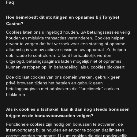
Faq
Hoe beïnvloedt dit stortingen en opnames bij Tonybet
Casino?
Cookies laten ons u ingelogd houden, uw betalingssessies veilig
houden en mislukte transacties verminderen. Cookies helpen
ervoor te zorgen dat het verzoek voor een storting of opname
afkomstig is van uw actieve sessie en uw apparaat. Ze helpen
ook fraude te controleren. U kunt herhaaldelijk worden
uitgelogd, betalingspagina's laden mogelijk niet of opnames
kunnen vastlopen op "in behandeling" als u cookies blokkeert.
Doe dit: laat cookies van ons domein werken, gebruik geen
privé browsen tijdens het betalen en gebruik geen
betalingspagina's met adblockers die "functionele" cookies
blokkeren.
Als ik cookies uitschakel, kan ik dan nog steeds bonussen
krijgen en de bonusvoorwaarden volgen?
Functionele cookies zijn nodig om bonussen te activeren, de
inzetvoortgang bij te houden en ervoor te zorgen dat limieten
correct worden toegepast. U kunt cookies die niet noodzakelijk