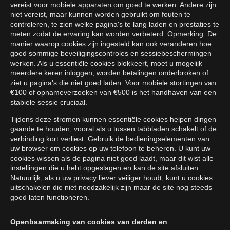
vereist voor mobiele apparaten om goed te werken. Andere zijn
niet vereist, maar kunnen worden gebruikt om fouten te
controleren, te zien welke pagina's te lang laden en prestaties te
meten zodat de ervaring kan worden verbeterd. Opmerking: De
manier waarop cookies zijn ingesteld kan ook veranderen hoe
goed sommige beveiligingscontroles en sessiebeschermingen
werken. Als u essentiële cookies blokkeert, moet u mogelijk
meerdere keren inloggen, worden betalingen onderbroken of
ziet u pagina's die niet goed laden. Voor mobiele stortingen van
€100 of opnameverzoeken van €500 is het handhaven van een
stabiele sessie cruciaal.
Tijdens deze stromen kunnen essentiële cookies helpen dingen
gaande te houden, vooral als u tussen tabbladen schakelt of de
verbinding kort verliest. Gebruik de bedieningselementen van
uw browser om cookies op uw telefoon te beheren. U kunt uw
cookies wissen als de pagina niet goed laadt, maar dit wist alle
instellingen die u hebt opgeslagen en kan de site afsluiten.
Natuurlijk, als u uw privacy liever veiliger houdt, kunt u cookies
uitschakelen die niet noodzakelijk zijn maar de site nog steeds
goed laten functioneren.
Openbaarmaking van cookies van derden en