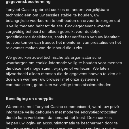
gegevensbescherming
Tonybet Casino gebruikt cookies en andere vergelijkbare
technologieën om uw sessies stabiel te houden, uw
belangrijkste voorkeuren te onthouden en ervoor te zorgen dat
u veilig toegang hebt tot de site. Cookiegegevens worden
zorgvuldig beheerd en alleen gebruikt voor duidelijk
gedefinieerde doeleinden, zoals het verifiëren van uw identiteit,
het voorkomen van fraude, het monitoren van prestaties en het
relevanter maken van de inhoud die u ziet.
We gebruiken zowel technische als organisatorische
waarborgen om cookie-informatie veilig te houden voor mensen
die deze niet mogen zien, wijzigen of verliezen. We laten
bijvoorbeeld alleen mensen die de gegevens hoeven te zien dit
doen, en wanneer uw browser met onze systemen
communiceert, gebruiken we veilige transmissiemethoden.
Beveiliging en encryptie
Wanneer u met Tonybet Casino communiceert, wordt uw privé-
informatie veilig gehouden met moderne encryptieprotocollen
die de kans verkleinen dat iemand het leest. Deze cookies
helpen uw login- en accountinformatie te beschermen door te
beperken wie ze kan zien en wanneer, en ze verlopen ook na