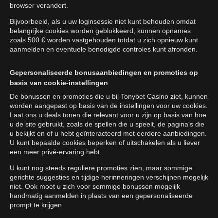
browser verandert.
Bijvoorbeeld, als u uw loginsessie niet kunt behouden omdat
belangrijke cookies worden geblokkeerd, kunnen opnames
zoals 500 € worden vastgehouden totdat u zich opnieuw kunt
aanmelden en eventuele benodigde controles kunt afronden.
Gepersonaliseerde bonusaanbiedingen en promoties op
basis van cookie-instellingen
De bonussen en promoties die u bij Tonybet Casino ziet, kunnen
worden aangepast op basis van de instellingen voor uw cookies.
Laat ons u deals tonen die relevant voor u zijn op basis van hoe
u de site gebruikt, zoals de spellen die u speelt, de pagina's die
u bekijkt en of u hebt geïnteracteerd met eerdere aanbiedingen.
U kunt bepaalde cookies beperken of uitschakelen als u liever
een meer privé-ervaring hebt.
U kunt nog steeds reguliere promoties zien, maar sommige
gerichte suggesties en tijdige herinneringen verschijnen mogelijk
niet. Ook moet u zich voor sommige bonussen mogelijk
handmatig aanmelden in plaats van een gepersonaliseerde
prompt te krijgen.