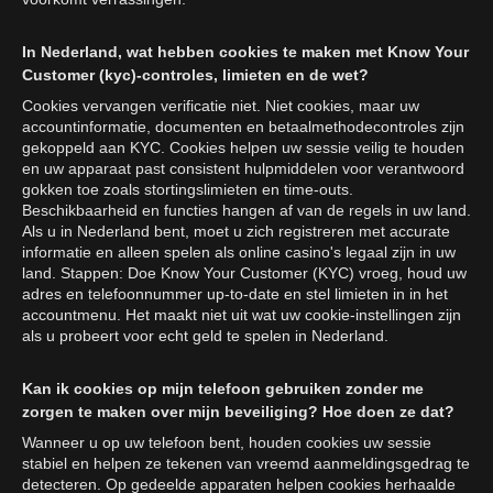
In Nederland, wat hebben cookies te maken met Know Your
Customer (kyc)-controles, limieten en de wet?
Cookies vervangen verificatie niet. Niet cookies, maar uw
accountinformatie, documenten en betaalmethodecontroles zijn
gekoppeld aan KYC. Cookies helpen uw sessie veilig te houden
en uw apparaat past consistent hulpmiddelen voor verantwoord
gokken toe zoals stortingslimieten en time-outs.
Beschikbaarheid en functies hangen af van de regels in uw land.
Als u in Nederland bent, moet u zich registreren met accurate
informatie en alleen spelen als online casino's legaal zijn in uw
land. Stappen: Doe Know Your Customer (KYC) vroeg, houd uw
adres en telefoonnummer up-to-date en stel limieten in in het
accountmenu. Het maakt niet uit wat uw cookie-instellingen zijn
als u probeert voor echt geld te spelen in Nederland.
Kan ik cookies op mijn telefoon gebruiken zonder me
zorgen te maken over mijn beveiliging? Hoe doen ze dat?
Wanneer u op uw telefoon bent, houden cookies uw sessie
stabiel en helpen ze tekenen van vreemd aanmeldingsgedrag te
detecteren. Op gedeelde apparaten helpen cookies herhaalde