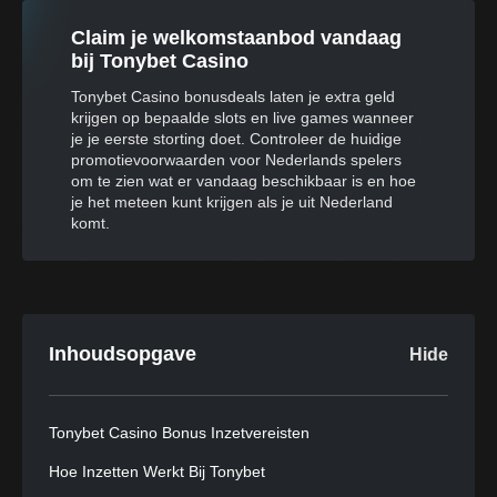
Claim je welkomstaanbod vandaag
bij Tonybet Casino
Tonybet Casino bonusdeals laten je extra geld
krijgen op bepaalde slots en live games wanneer
je je eerste storting doet. Controleer de huidige
promotievoorwaarden voor Nederlands spelers
om te zien wat er vandaag beschikbaar is en hoe
je het meteen kunt krijgen als je uit Nederland
komt.
Inhoudsopgave
Hide
Tonybet Casino Bonus Inzetvereisten
Hoe Inzetten Werkt Bij Tonybet