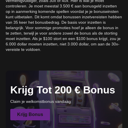
vermenigvuldiger, zoals 30x of 40x. Hier is wat je moet
controleren. Je moet meestal 3.500 € aan bonusgeld inzetten
op in aanmerking komende spellen voordat je je bonuswinsten
kunt uitbetalen. Dit komt omdat bonussen inzetvereisten hebben
van 35 keer het bonusbedrag. De basis voor inzetten is
belangrijk. Voor sommige promoties hoef je alleen de bonus in
te zetten, terwijl je voor andere zowel de bonus als de storting
moet inzetten. Als je $100 stort en een $100 bonus krijgt, zou je
6.000 dollar moeten inzetten, niet 3.000 dollar, om aan de 30x-
vereiste te voldoen.
Krijg Tot 200 € Bonus
Claim je welkomstbonus vandaag
Krijg Bonus