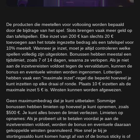
De producten die meetellen voor voltooiing worden bepaald
door de bijdrage van het spel. Slots brengen vaak meer geld op
dan tafelspellen. Elke inzet van 200 € kan slechts 20 €
toevoegen aan het totale ingezette bedrag als een tafelspel voor
10% meetelt. Wanneer je inzet, moet je altijd controleren welke
spellen volledig zijn uitgesloten. Bonussen hebben meestal een
tijdslimiet, zoals 7 of 14 dagen, waarna ze verlopen. Als je niet
aan de inzetvereisten voldoet tegen de vervaldatum, kunnen de
bonus en eventuele winsten worden ingenomen. Lotterijen
hebben vaak een "maximale inzet"-regel die beperkt hoeveel je
kunt inzetten op elke draai of ronde. Plaats 10 € inzetten als de
maximale inzet 5 € is. Winsten kunnen worden afgewezen.
Geen maximumbedrag dat je kunt uitbetalen: Sommige
bonussen hebben limieten op hoeveel je kunt opnemen, zoals
$500 €. Je kunt alles boven de limiet verliezen. Limieten op
opnames: Als je probeert uit te betalen voordat je aan de
inzetvereisten voldoet, worden de bonus en eventuele daaraan
gekoppelde winsten geannuleerd. Hoe snel je bij je
stortingssaldo kunt komen hangt af van of de bonus sticky is of