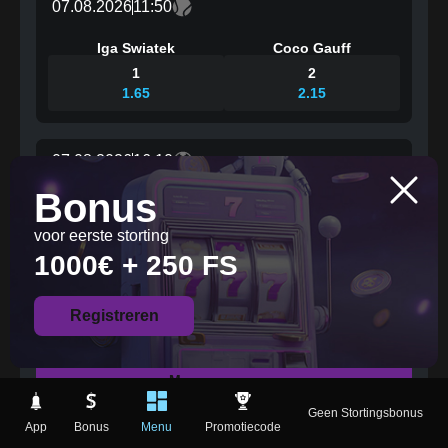
07.08.2026
11:50
Iga Swiatek
Coco Gauff
1
2
1.65
2.15
07.08.2026
16:10
Bonus
Atletico Madrid
Sevilla
1
X
2
voor eerste storting
2.2
3.3
3.1
1000€ + 250 FS
Registreren
1
2
3
4
Volgende
Meer weergeven
Geen Stortingsbonus
App
Bonus
Menu
Promotiecode