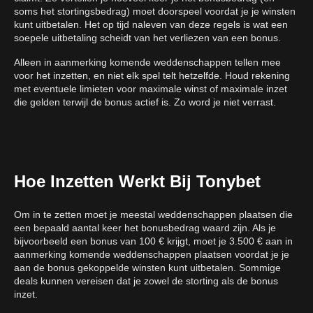
soms het stortingsbedrag) moet doorspeel voordat je je winsten
kunt uitbetalen. Het op tijd naleven van deze regels is wat een
soepele uitbetaling scheidt van het verliezen van een bonus.
Alleen in aanmerking komende weddenschappen tellen mee
voor het inzetten, en niet elk spel telt hetzelfde. Houd rekening
met eventuele limieten voor maximale winst of maximale inzet
die gelden terwijl de bonus actief is. Zo word je niet verrast.
Hoe Inzetten Werkt Bij Tonybet
Om in te zetten moet je meestal weddenschappen plaatsen die
een bepaald aantal keer het bonusbedrag waard zijn. Als je
bijvoorbeeld een bonus van 100 € krijgt, moet je 3.500 € aan in
aanmerking komende weddenschappen plaatsen voordat je je
aan de bonus gekoppelde winsten kunt uitbetalen. Sommige
deals kunnen vereisen dat je zowel de storting als de bonus
inzet.