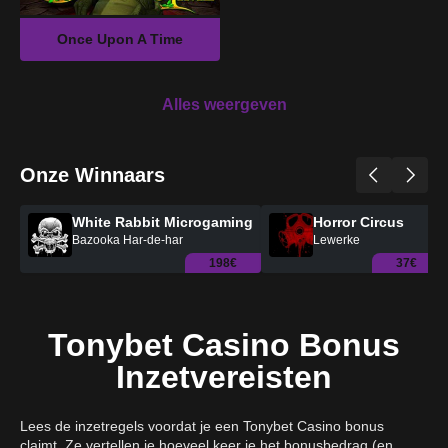
Once Upon A Time
Alles weergeven
Onze Winnaars
White Rabbit Microgaming
Horror Circus
Bazooka Har-de-har
Lewerke
198€
37€
Tonybet Casino Bonus
Inzetvereisten
Lees de inzetregels voordat je een Tonybet Casino bonus
claimt. Ze vertellen je hoeveel keer je het bonusbedrag (en