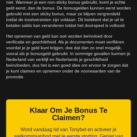
niet. Wanneer je een non-sticky bonus gebruikt, komt je echte
geld eerst, dan de bonus. De bonusgelden kunnen eerst worden
gebruikt met een sticky bonus, maar ze blijven vergrendeld
totdat de inzetvereisten zijn voldaan. Dit betekent dat je uit te
betalen saldo kan veranderen totdat het doorspeel is voltooid.
Het opnemen van geld kan ook worden beïnvloed door
verificatie en geschiktheid. Als je documenten moet verifiëren
voordat je je geld kunt krijgen, doe dat dan zo snel mogelijk,
vooral als je bonusgeld gebruikt. In sommige gevallen kunnen je
Nederland van verblijf en Nederlands je geschiktheid
beïnvloeden, dus het is een goed idee om ervoor te zorgen dat
je kunt claimen en opnemen onder de voorwaarden van de
promotie.
Klaar Om Je Bonus Te
Claimen?
Word vandaag lid van Tonybet en activeer je
welkomstaanbod met je eerste storting. Geniet van