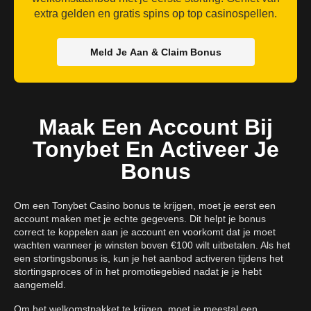
extra gelden en gratis spins op top casinospellen.
Meld Je Aan & Claim Bonus
Maak Een Account Bij
Tonybet En Activeer Je
Bonus
Om een Tonybet Casino bonus te krijgen, moet je eerst een
account maken met je echte gegevens. Dit helpt je bonus
correct te koppelen aan je account en voorkomt dat je moet
wachten wanneer je winsten boven €100 wilt uitbetalen. Als het
een stortingsbonus is, kun je het aanbod activeren tijdens het
stortingsproces of in het promotiegebied nadat je je hebt
aangemeld.
Om het welkomstpakket te krijgen, moet je meestal een