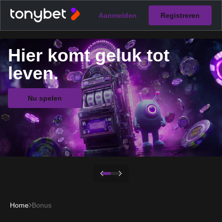
Aanmelden
Registreren
Hier komt geluk tot
leven.
Nu spelen
Home
Bonus