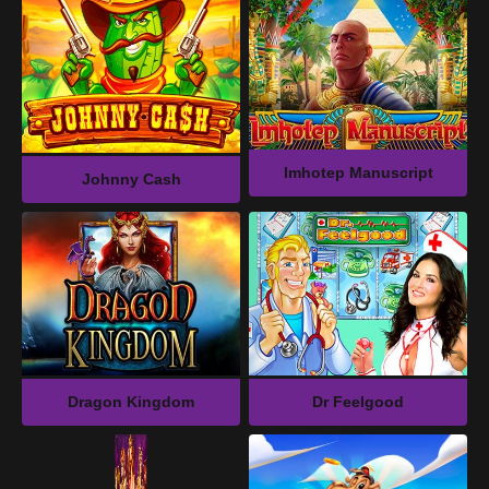
Imhotep Manuscript
Johnny Cash
Dragon Kingdom
Dr Feelgood