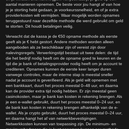
aantal manieren opnemen. De beste voor jou hangt af van hoe
je je storting hebt gedaan, je voorkeurssnelheid, en of je extra
providerkosten wilt vermijden. Waar mogelijk worden opnames
teruggestuurd naar dezelfde methode die werd gebruikt om geld
te storten. Dit houdt betalingen veilig.
Verwacht dat de kassa je de €50 opname methode als eerste
geeft als je € hebt gestort. Andere methoden worden alleen
aangeboden als ze beschikbaar zijn of vereist zijn door
nalevingsregels. Verwerkingstijd bestaat uit twee delen: de tijd
die het bedrijf nodig heeft om de opname goed te keuren en de
tijd die je bank of betalingsprovider nodig heeft om je account te
crediteren. Opnames kunnen de eerste keer langer duren
vanwege controles, maar de interne stap is meestal sneller
nadat je account is geverifieerd. Als je geld wilt opnemen met
een bankkaart, duurt het proces meestal 0–48 uur, en daarna
kan de provider extra tijd nodig hebben. Er zijn meestal geen
casinokosten, maar je bank kan kosten in rekening brengen. Als
je een e-wallet gebruikt, duurt het proces meestal 0–24 uur, en
de bank kan kosten in rekening brengen afhankelijk van de e-
wallet. Als je crypto gebruikt, duurt het proces meestal 0–24 uur,
en daarna hangt het af van netwerkbevestigingen.
Netwerkkosten kunnen van toepassing zijn. De minimum- en