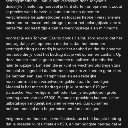
stortingsmethode. Laat je niet verrassen door Tonybet's
duidelijke limieten op hoeveel je kunt storten en opnemen, zodat
je precies weet hoeveel je kunt storten en opnemen.
Verschillende betaalmethoden en locaties hebben verschillende
minimum- en maximumbedragen, maar het belangrijkste idee is
hetzelfde: elk heeft zijn eigen verwerkingsregels en minimums.
Voordat je een Tonybet Casino bonus claimt, zorg ervoor dat het
bedrag dat je wilt opnemen minder is dan het minimum
stortingsbedrag dat nodig is voor het aanbod en dat de opname
methode die je kiest het bedrag dat je wilt opnemen aankan. Op
deze manier hoef je geen opnames te splitsen of methoden
later te wijzigen. Limieten die je kunt verwachten Stortingen zijn
meestal zo ingesteld dat informele spelers ze kunnen gebruiken.
Ze hebben een laag instapniveau en een redelijke
maximumlimiet om verantwoord gokken aan te moedigen.
Meestal is het minste bedrag dat je kunt storten €10 per
transactie. Voor veiligere methoden kun je mogelijk één grote
storting doen van tot €5000. Sommige providers kunnen kleine
uitbetalingen mogelijk niet snel verwerken, dus opnames
hebben meestal een hoger minimum dan stortingen.
Volgens de methode en je verificatiestatus is het laagste bedrag
dat je meestal kunt uitbetalen €20, en het hoogste bedrag dat je